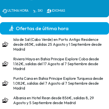
ULTIMA HORA
SKI
IDIOMAS
Ofertas de última hora
Isla de Sal (Cabo Verde) en Porto Antigo Residence
desde 683€, salidas 25 Agosto y 1 Septiembre desde
Madrid
Riviera Maya en Bahia Principe Explore Coba desde
1.162€, salidas del 17 Agosto al 7 Septiembre desde
Madrid
Punta Cana en Bahia Principe Explore Turquesa desde
1.082€, salidas del 7 Agosto al 7 Septiembre desde
Madrid
Albania en Hotel Rean desde 856€, salidas 8, 29
Agosto y 5 Septiembre desde Madrid