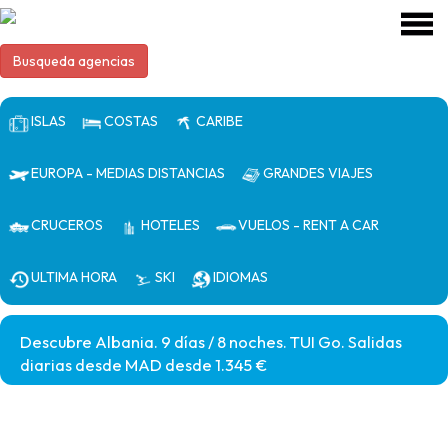
Busqueda agencias
ISLAS
COSTAS
CARIBE
EUROPA - MEDIAS DISTANCIAS
GRANDES VIAJES
CRUCEROS
HOTELES
VUELOS - RENT A CAR
ULTIMA HORA
SKI
IDIOMAS
Descubre Albania. 9 días / 8 noches. TUI Go. Salidas
diarias desde MAD desde 1.345 €