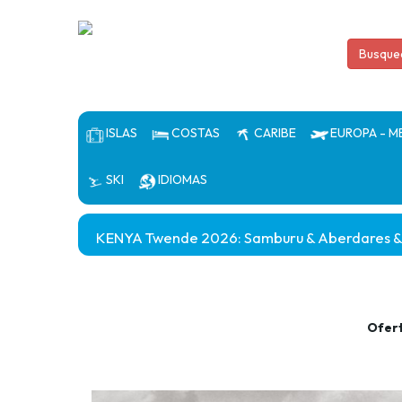
Busque
ISLAS
COSTAS
CARIBE
EUROPA - M
SKI
IDIOMAS
KENYA Twende 2026: Samburu & Aberdares & N
Ofer