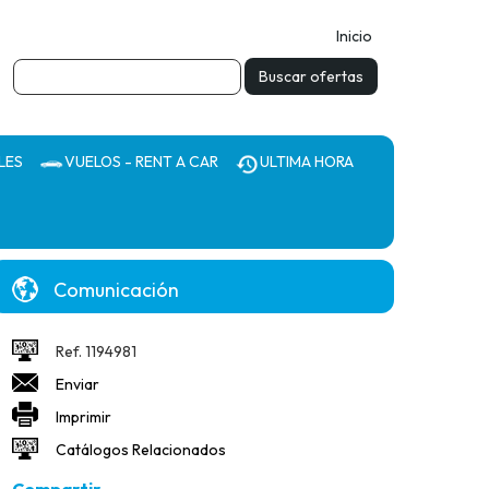
Inicio
LES
VUELOS - RENT A CAR
ULTIMA HORA
Comunicación
Ref. 1194981
Enviar
Imprimir
Catálogos Relacionados
Compartir