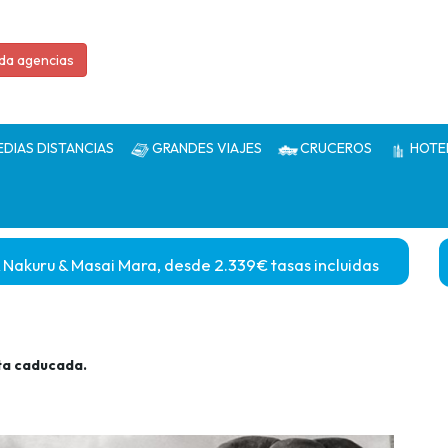
da agencias
EDIAS DISTANCIAS
GRANDES VIAJES
CRUCEROS
HOTE
akuru & Masai Mara, desde 2.339€ tasas incluidas
ta caducada.