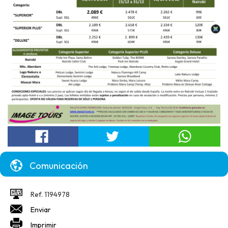
Comunicación
Ref. 1194978
Enviar
Imprimir