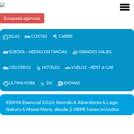
Busqueda agencias
ISLAS
COSTAS
CARIBE
EUROPA - MEDIAS DISTANCIAS
GRANDES VIAJES
CRUCEROS
HOTELES
VUELOS - RENT A CAR
ULTIMA HORA
SKI
IDIOMAS
KENYA Esencial 2026: Nairobi & Aberdares & Lago
Nakuru & Masai Mara, desde 2.089€ tasas incluidas