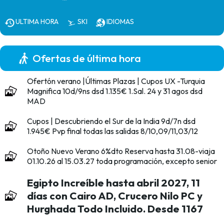
ULTIMA HORA
SKI
IDIOMAS
Ofertas de última hora
Ofertón verano |Últimas Plazas | Cupos UX -Turquia
Magnifica 10d/9ns dsd 1.135€ 1.Sal. 24 y 31 agos dsd
MAD
Cupos | Descubriendo el Sur de la India 9d/7n dsd
1.945€ Pvp final todas las salidas 8/10,09/11,03/12
Otoño Nuevo Verano 6%dto Reserva hasta 31.08-viaja
01.10.26 al 15.03.27 toda programación, excepto senior
Egipto Increíble hasta abril 2027, 11
días con Cairo AD, Crucero Nilo PC y
Hurghada Todo Incluido. Desde 1167