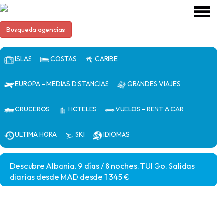
Busqueda agencias
ISLAS
COSTAS
CARIBE
EUROPA - MEDIAS DISTANCIAS
GRANDES VIAJES
CRUCEROS
HOTELES
VUELOS - RENT A CAR
ULTIMA HORA
SKI
IDIOMAS
Descubre Albania. 9 días / 8 noches. TUI Go. Salidas
diarias desde MAD desde 1.345 €